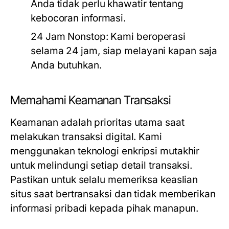
Anda tidak perlu khawatir tentang
kebocoran informasi.
24 Jam Nonstop:
Kami beroperasi
selama 24 jam, siap melayani kapan saja
Anda butuhkan.
Memahami Keamanan Transaksi
Keamanan adalah prioritas utama saat
melakukan transaksi digital. Kami
menggunakan teknologi enkripsi mutakhir
untuk melindungi setiap detail transaksi.
Pastikan untuk selalu memeriksa keaslian
situs saat bertransaksi dan tidak memberikan
informasi pribadi kepada pihak manapun.