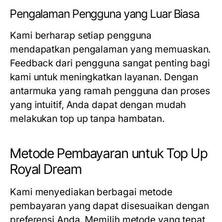
Pengalaman Pengguna yang Luar Biasa
Kami berharap setiap pengguna
mendapatkan pengalaman yang memuaskan.
Feedback dari pengguna sangat penting bagi
kami untuk meningkatkan layanan. Dengan
antarmuka yang ramah pengguna dan proses
yang intuitif, Anda dapat dengan mudah
melakukan top up tanpa hambatan.
Metode Pembayaran untuk Top Up
Royal Dream
Kami menyediakan berbagai metode
pembayaran yang dapat disesuaikan dengan
preferensi Anda. Memilih metode yang tepat