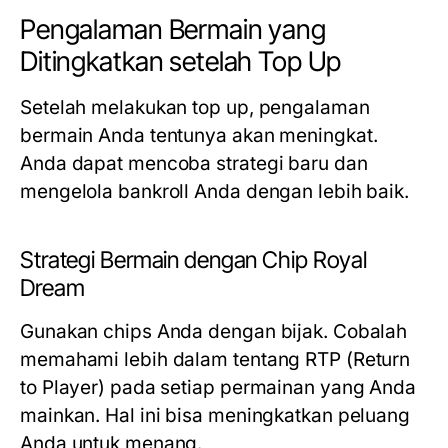
Pengalaman Bermain yang
Ditingkatkan setelah Top Up
Setelah melakukan top up, pengalaman
bermain Anda tentunya akan meningkat.
Anda dapat mencoba strategi baru dan
mengelola bankroll Anda dengan lebih baik.
Strategi Bermain dengan Chip Royal
Dream
Gunakan chips Anda dengan bijak. Cobalah
memahami lebih dalam tentang RTP (Return
to Player) pada setiap permainan yang Anda
mainkan. Hal ini bisa meningkatkan peluang
Anda untuk menang.