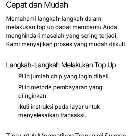
Cepat dan Mudah
Memahami langkah-langkah dalam
melakukan top up dapat membantu Anda
menghindari masalah yang sering terjadi.
Kami menyajikan proses yang mudah diikuti.
Langkah-Langkah Melakukan Top Up
Pilih jumlah chip yang ingin dibeli.
Pilih metode pembayaran yang
diinginkan.
Ikuti instruksi pada layar untuk
menyelesaikan transaksi.