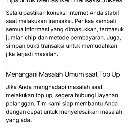
Tips untuk Memastikan Transaksi Sukses
Selalu pastikan koneksi internet Anda stabil
saat melakukan transaksi. Periksa kembali
semua informasi yang dimasukkan, termasuk
jumlah chip dan metode pembayaran. Juga,
simpan bukti transaksi untuk memudahkan
jika terjadi masalah.
Menangani Masalah Umum saat Top Up
Jika Anda menghadapi masalah saat
melakukan top up, segera hubungi layanan
pelanggan. Tim kami siap membantu Anda
dengan cepat untuk menyelesaikan masalah
yang ada.